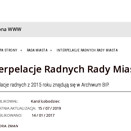
rona WWW
PA STRONY
RADA MIASTA
INTERPELACJE RADNYCH RADY MIASTA
erpelacje Radnych Rady Mia
lacje radnych z 2015 roku znajdują się w Archiwum BIP.
BLIKOWAŁ:
Karol Łobodziec
TNIA AKTUALIZACJA:
15 / 07 / 2019
BLIKOWANO:
14 / 01 / 2017
ORIA ZMIAN