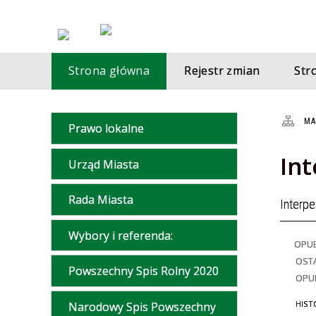
Strona główna
Rejestr zmian
St
MA
Prawo lokalne
Int
Urząd Miasta
Rada Miasta
Interpe
Wybory i referenda:
OPU
OSTA
Powszechny Spis Rolny 2020
OPU
HIST
Narodowy Spis Powszechny