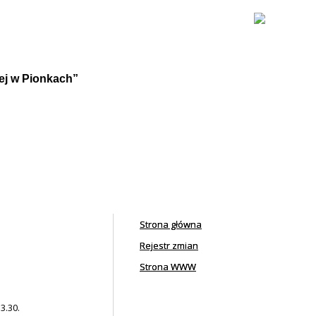
nej w Pionkach”
Strona główna
Rejestr zmian
Strona WWW
3.30.