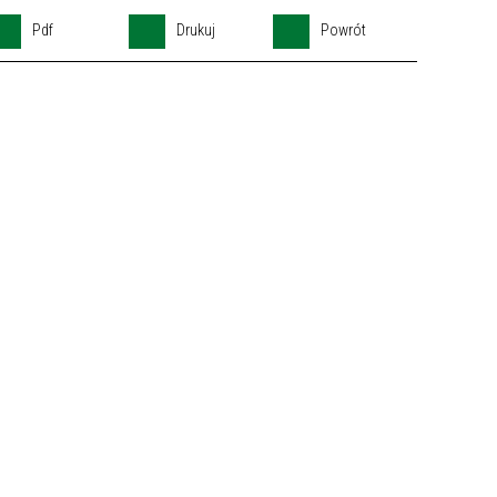
Pdf
Drukuj
Powrót