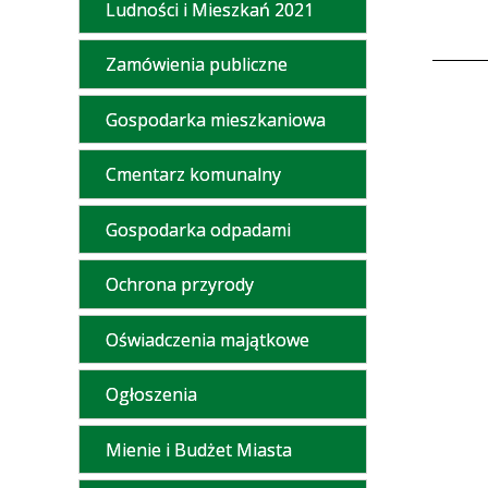
Ludności i Mieszkań 2021
Zamówienia publiczne
Gospodarka mieszkaniowa
Cmentarz komunalny
Gospodarka odpadami
Ochrona przyrody
Oświadczenia majątkowe
Ogłoszenia
Mienie i Budżet Miasta