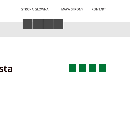
STRONA GŁÓWNA
MAPA STRONY
KONTAKT
Twoja przeglądarka nie obsługuje JavaScript
sta