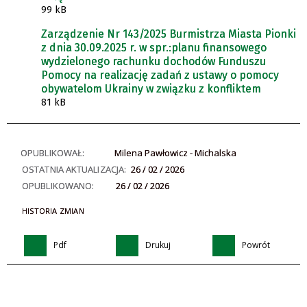
99 kB
Zarządzenie Nr 143/2025 Burmistrza Miasta Pionki
z dnia 30.09.2025 r. w spr.:planu finansowego
wydzielonego rachunku dochodów Funduszu
Pomocy na realizację zadań z ustawy o pomocy
obywatelom Ukrainy w związku z konfliktem
81 kB
OPUBLIKOWAŁ:
Milena Pawłowicz - Michalska
OSTATNIA AKTUALIZACJA:
26 / 02 / 2026
OPUBLIKOWANO:
26 / 02 / 2026
HISTORIA ZMIAN
Pdf
Drukuj
Powrót