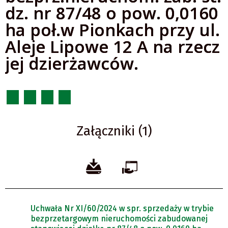
dz. nr 87/48 o pow. 0,0160
ha poł.w Pionkach przy ul.
Aleje Lipowe 12 A na rzecz
jej dzierżawców.
Załączniki (1)
Uchwała Nr XI/60/2024 w spr. sprzedaży w trybie
bezprzetargowym nieruchomości zabudowanej