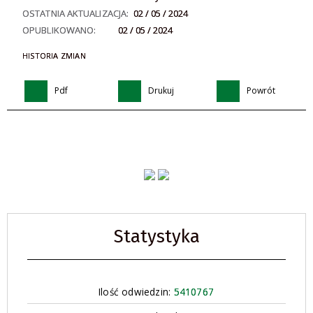
OSTATNIA AKTUALIZACJA:
02 / 05 / 2024
OPUBLIKOWANO:
02 / 05 / 2024
HISTORIA ZMIAN
Pdf
Drukuj
Powrót
Statystyka
Ilość odwiedzin:
5410767