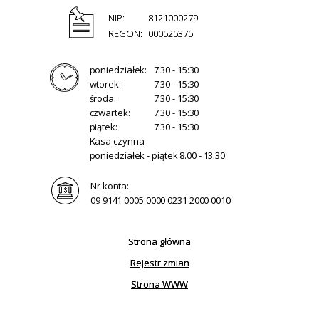
NIP:
8121000279
REGON:
000525375
poniedziałek:
7:30 - 15:30
wtorek:
7:30 - 15:30
środa:
7:30 - 15:30
czwartek:
7:30 - 15:30
piątek:
7:30 - 15:30
Kasa czynna
poniedziałek - piątek 8.00 - 13.30.
Nr konta:
09 9141 0005 0000 0231 2000 0010
Strona główna
Rejestr zmian
Strona WWW